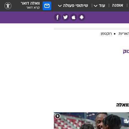
וואלה דואר
אופנה
עוד
שיתופי פעולה
קרא דואר
אריות
רוקטמן
וק
וואלה