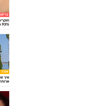
בריאו
חוקרים
93% מנגיפי הסרטן
אוכל
איך שף
ארוחה 