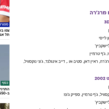
מרג'רה
ספורט
צפו בש
תל אבי
לייסי
יישקביץ'
ז
,
ג'ף
טרמיין
ג'רה
,
ראיין
דאן
,
סטיב-או
.
,
דייב
אינגלנד
,
ג'וני
נוקסוויל
,
ט
2002
כסף
התרגיל
ב-650 אלף שקל
סוויל
,
ג'ף
טרמיין
,
ספייק
ג'ונז
יישקביץ'