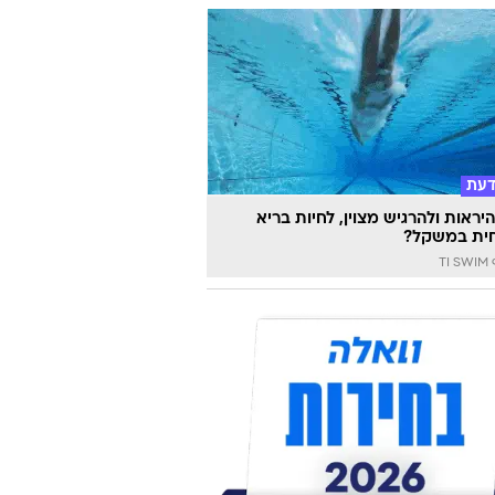
דעת
יראות ולהרגיש מצוין, לחיות בריא
ית במשקל?
TI