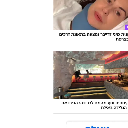
ת מיני דרייבר נפצעה בתאונת דרכים
צרפת
קינוחים ונוף מהמם לבריכה: הכירו את
הגלידה באילת