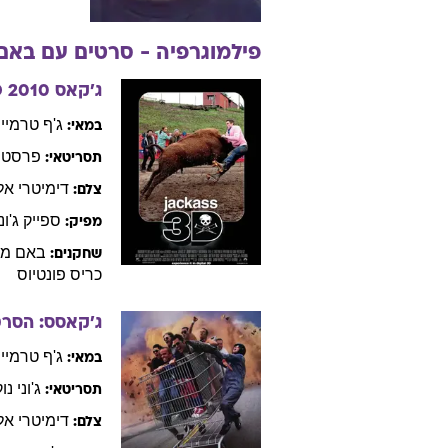
פילמוגרפיה - סרטים עם
באם
ג'קאס 3D
2010
ג'ף
טרמיין
במאי:
פרסטון
תסריטאי:
דימיטרי
אל
צלם:
ספייק
ג'ונ
מפיק:
באם
מר
שחקנים:
כריס
פונטיוס
ג'קאסס: הסר
ג'ף
טרמיין
במאי:
ג'וני
נוק
תסריטאי:
דימיטרי
אל
צלם: