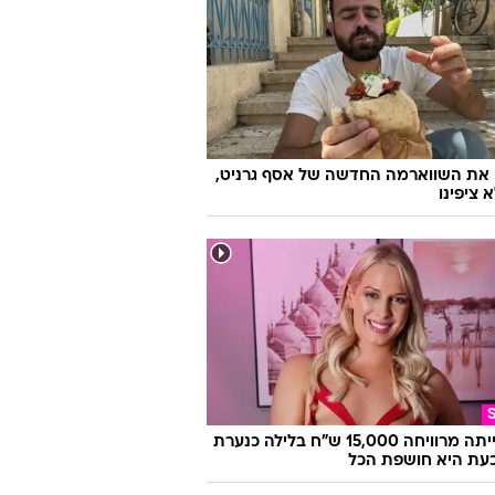
 את השווארמה החדשה של אסף גרניט,
 ציפינו
היא הייתה מרוויחה 15,000 ש"ח בלילה כנערת
 וכעת היא חושפת הכל