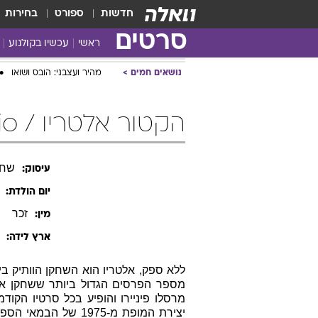
חדשות
ספורט
בחירות
סרטים
ראשי
עכשיו בקולנוע
נושאים חמים
מהיר ועצבני: הובס ושואו
הקטור אלטריו / Hector Alterio