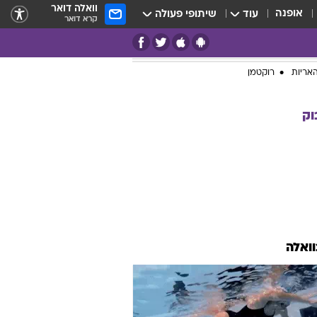
וואלה דואר
אופנה
עוד
שיתופי פעולה
קרא דואר
אריות
רוקטמן
וק