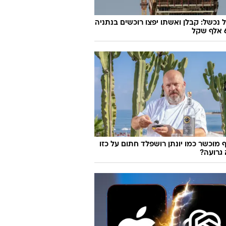
ת
 השיקום הזו יש בגדים שמשנים חיים
 נכשל: קבלן ואשתו יפצו רוכשים בנתניה