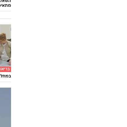
השאלון
מתאימ