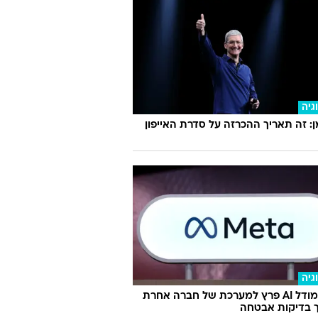
ת לך: מגי טביבי גרמה לנו להתעכב על
הזה
גיה
 זה תאריך ההכרזה על סדרת האייפון