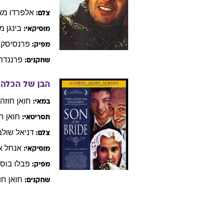
פאקו
א
מוסיקאי:
פרנסיסקו
מפיק:
הקטור
א
שחקנים:
קמצ'טקה
02
מרסלו
פינ
במאי:
מרסלו
תסריטאי:
אלפרדו
מאי
צלם:
בינגן
מנ
מוסיקאי:
פרנסיסקו
מפיק:
פרננדה
שחקנים:
הבן של הכלה
חואן חוזה
במאי: