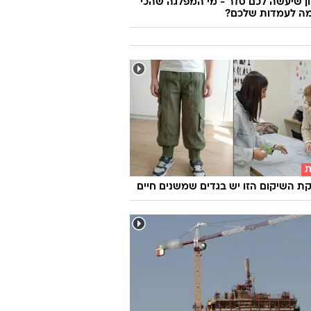
 שיעשה לכם סדר - מי המפלגה שהכי
ה לעמדות שלכם?