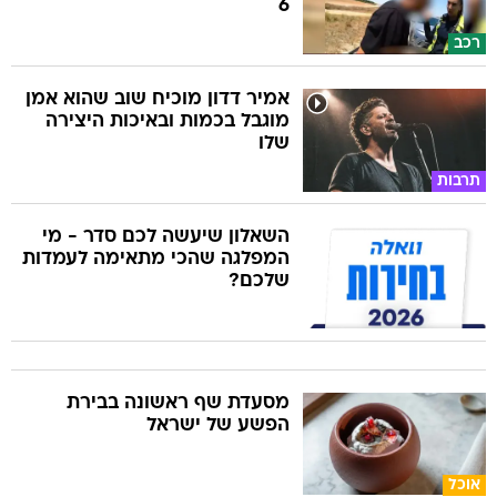
6
רכב
אמיר דדון מוכיח שוב שהוא אמן
מוגבל בכמות ובאיכות היצירה
שלו
תרבות
השאלון שיעשה לכם סדר - מי
המפלגה שהכי מתאימה לעמדות
שלכם?
מסעדת שף ראשונה בבירת
הפשע של ישראל
אוכל