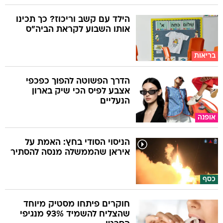
הילד עם קשב וריכוז? כך תכינו
אותו השבוע לקראת הביה"ס
בריאות
הדרך הפשוטה להפוך כפכפי
אצבע לפיס הכי שיק בארון
הנעליים
אופנה
הניסוי הסודי בחץ: האמת על
איראן שהממשלה מנסה להסתיר
כסף
חוקרים פיתחו מסטיק מיוחד
שהצליח להשמיד 93% מנגיפי