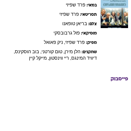
פרד
שפיזי
במאי:
פרד
שפיזי
תסריטאי:
בריאן
טופאנו
צלם:
פול
גרבובסקי
מוסיקאי:
פרד
שפיזי
,
ניק
פאואל
מפיק:
הלן
מירן
,
טום
קורטני
,
בוב
הוסקינס
,
שחקנים:
דיוויד
המינגס
,
ריי
ווינסטון
,
מייקל
קיין
פייסבוק