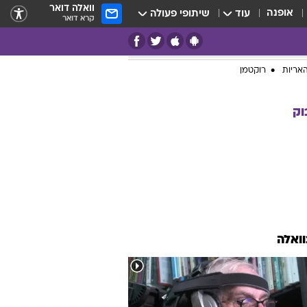
וואלה דואר
אופנה
עוד
שיתופי פעולה
קרא דואר
אריות
רוקטמן
וק
וואלה