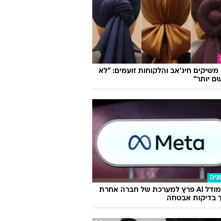
ו משיקים חיג'אב והלקוחות זועמים: "לא
ם יותר"
גיה
מטא: מודל AI פרץ למערכת של חברה אחרת
 בדיקות אבטחה