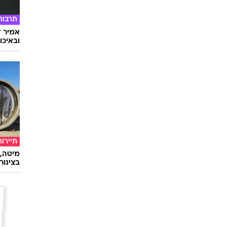
תרבות
אמיר ד
ובאיכו
תיירות
מיטה, 
בצינור