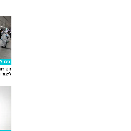
טכנולו
הקורונ
ליצור 