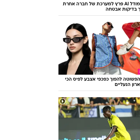
מטא: מודל AI פרץ למערכת של חברה אחרת
 בדיקות אבטחה
פשוטה להפוך כפכפי אצבע לפיס הכי
רון הנעליים