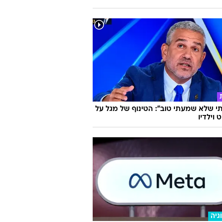
 שלא שמעתי טוב": הטינוף של מגל על
 וילדיו
גיה