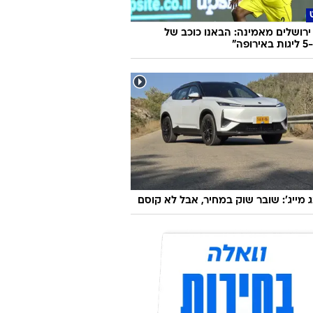
ירושלים מאמינה: הבאנו כוכב של
פה"
ג מייג': שובר שוק במחיר, אבל לא קוסם