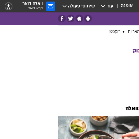
וואלה דואר
אופנה
עוד
שיתופי פעולה
קרא דואר
אריות
רוקטמן
וק
וואלה