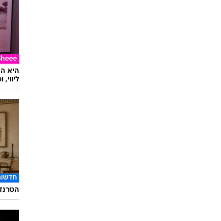
Sheee
ליווי,
חדשות
הטרנד 