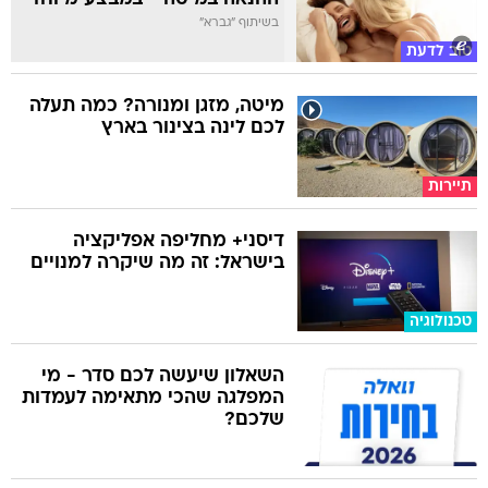
בשיתוף "גברא"
טוב לדעת
מיטה, מזגן ומנורה? כמה תעלה
לכם לינה בצינור בארץ
תיירות
דיסני+ מחליפה אפליקציה
בישראל: זה מה שיקרה למנויים
טכנולוגיה
השאלון שיעשה לכם סדר - מי
המפלגה שהכי מתאימה לעמדות
שלכם?