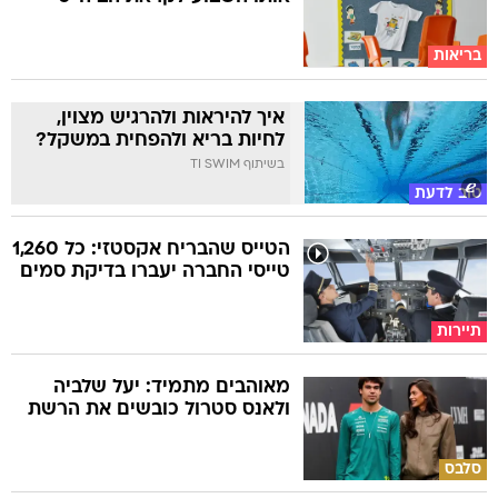
בריאות
איך להיראות ולהרגיש מצוין,
לחיות בריא ולהפחית במשקל?
בשיתוף TI SWIM
טוב לדעת
הטייס שהבריח אקסטזי: כל 1,260
טייסי החברה יעברו בדיקת סמים
תיירות
מאוהבים מתמיד: יעל שלביה
ולאנס סטרול כובשים את הרשת
סלבס