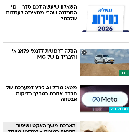
השאלון שיעשה לכם סדר - מי
המפלגה שהכי מתאימה לעמדות
שלכם?
הוזלה דרמטית לדגמי פלאג אין
והיברידים של MG
רכב
מטא: מודל AI פרץ למערכת של
חברה אחרת במהלך בדיקות
אבטחה
טכנולוגיה
הארכת משך האקט ושיפור
ההנאה במיטה - במבצע מיוחד