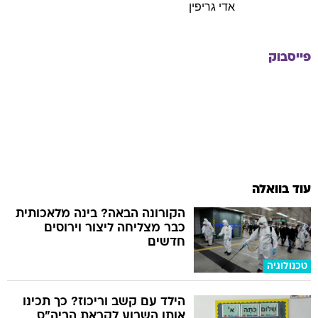
אדי
גריפין
פייסבוק
עוד בוואלה
הקורונה הבאה? בינה מלאכותית
כבר מצליחה ליצור וירוסים
חדשים
טכנולוגיה
הילד עם קשב וריכוז? כך תכינו
אותו השבוע לקראת הביה"ס