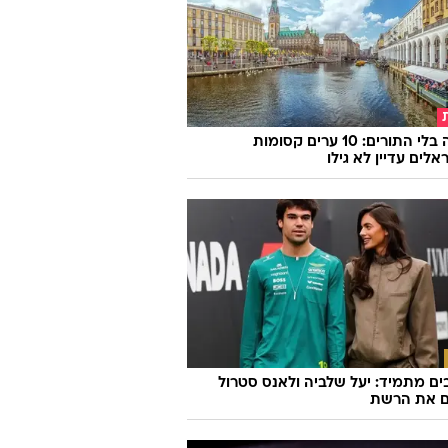
אירופה בלי התורים: 10 ערים קסומות
לים עדיין לא גילו
ם מתמיד: יעל שלביה ולאנס סטרול
ם את הרשת