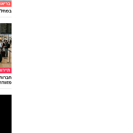
בריאו
במחלקת
תיירות
חברות
מזוודה