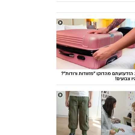
זדעזעתם מהדוקו "מזוודות ורודות"?
ו צבועים!