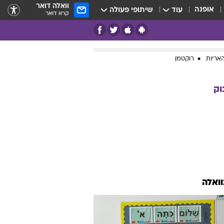
וואלה דואר
אופנה
עוד
שיתופי פעולה
קרא דואר
אריות
רוקטמן
וק
וואלה