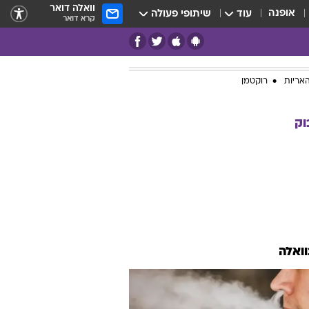
וואלה דואר
אופנה
עוד
שיתופי פעולה
קרא דואר
אריות
רוקטמן
וק
וואלה