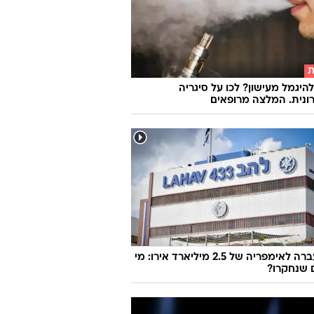
ת
להיגמל מעישון? לכו על סיגריה
נית. המלצה מרופאים
מהמעברה לאימפריה של 2.5 מיליארד אירו: מי
 שנחקרו?