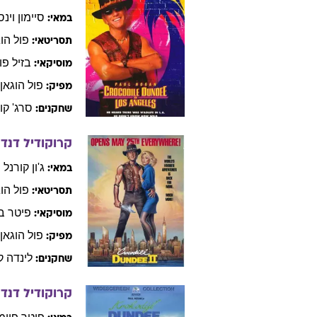
סיימון
וינס
במאי:
פול
הוג
תסריטאי:
בזיל
פו
מוסיקאי:
פול
הוגאן
מפיק:
סרג'
קו
שחקנים:
קרוקודיל דנדי 
ג'ון
קורנל
במאי:
פול
הוג
תסריטאי:
פיטר
ב
מוסיקאי:
פול
הוגאן
מפיק:
לינדה
ק
שחקנים:
קרוקודיל דנד