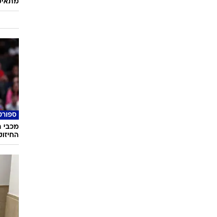
מתאימ
ספורט
מכבי 
החיזו