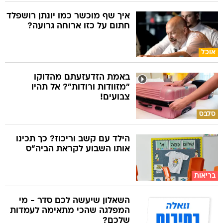
איך שף מוכשר כמו יונתן רושפלד
חתום על כזו ארוחה גרועה?
אוכל
באמת הזדעזעתם מהדוקו
"מזוודות ורודות"? אל תהיו
צבועים!
סלבס
הילד עם קשב וריכוז? כך תכינו
אותו השבוע לקראת הביה"ס
בריאות
השאלון שיעשה לכם סדר - מי
המפלגה שהכי מתאימה לעמדות
שלכם?