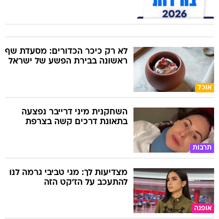
לא רק כיכר הכדורים: מסעדת שף
ראשונה בבירת הפשע של ישראל
אוכל
השחקנית מיני דרייבר נפצעה
בתאונת דרכים קשה בצרפת
תרבות
מצדיעות לך: מגי טביבי גרמה לנו
להתעכב על הז'קט הזה
אופנה