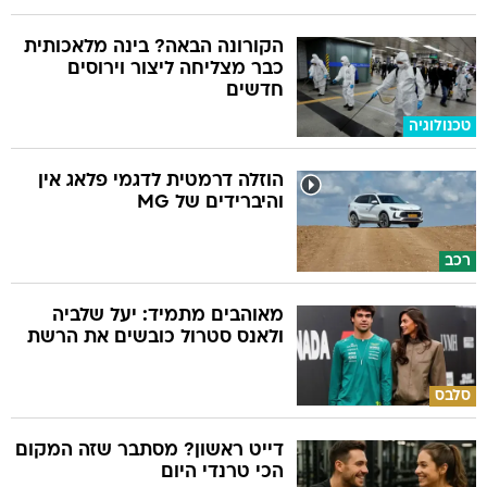
הקורונה הבאה? בינה מלאכותית
כבר מצליחה ליצור וירוסים
חדשים
טכנולוגיה
הוזלה דרמטית לדגמי פלאג אין
והיברידים של MG
רכב
מאוהבים מתמיד: יעל שלביה
ולאנס סטרול כובשים את הרשת
סלבס
דייט ראשון? מסתבר שזה המקום
הכי טרנדי היום