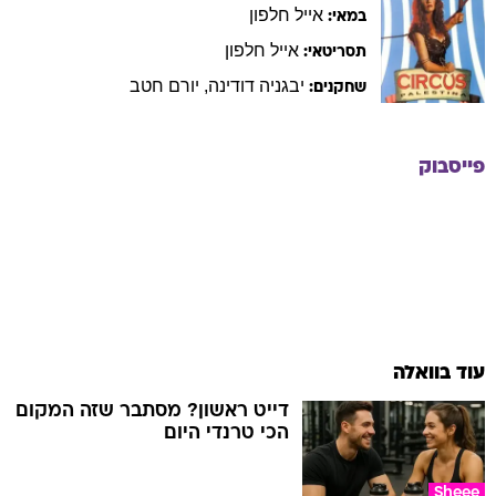
אייל
חלפון
במאי:
אייל
חלפון
תסריטאי:
יבגניה
דודינה
,
יורם
חטב
שחקנים:
פייסבוק
עוד בוואלה
דייט ראשון? מסתבר שזה המקום
הכי טרנדי היום
Sheee