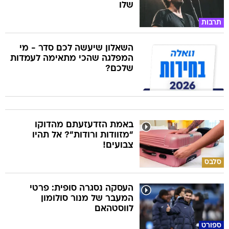
שלו
תרבות
השאלון שיעשה לכם סדר - מי
המפלגה שהכי מתאימה לעמדות
שלכם?
באמת הזדעזעתם מהדוקו
"מזוודות ורודות"? אל תהיו
צבועים!
סלבס
העסקה נסגרה סופית: פרטי
המעבר של מנור סולומון
לווסטהאם
ספורט