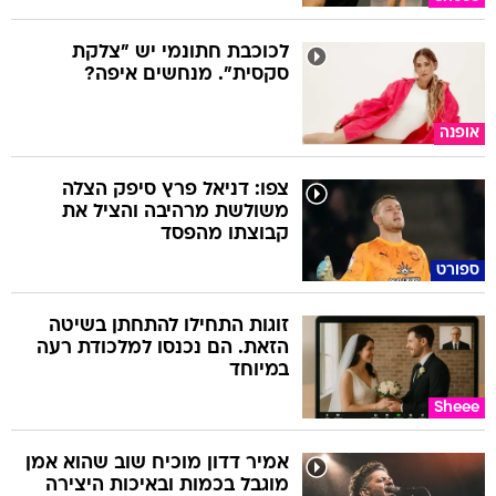
לכוכבת חתונמי יש "צלקת
סקסית". מנחשים איפה?
אופנה
צפו: דניאל פרץ סיפק הצלה
משולשת מרהיבה והציל את
קבוצתו מהפסד
ספורט
זוגות התחילו להתחתן בשיטה
הזאת. הם נכנסו למלכודת רעה
במיוחד
Sheee
אמיר דדון מוכיח שוב שהוא אמן
מוגבל בכמות ובאיכות היצירה