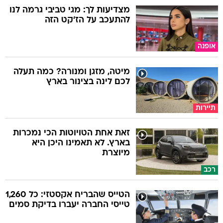
מצדיעות לך: מגי טביבי גרמה לנו
להתעכב על הז'קט הזה
אופנה
מיטה, מזגן ומנורה? כמה תעלה
לכם לינה בצינור בארץ
תיירות
זאת אחת הטויוטות הכי נמכרות
בארץ. לא תאמינו היכן היא
מיוצרת
רכב
הטייס שהבריח אקסטזי: כל 1,260
טייסי החברה יעברו בדיקת סמים