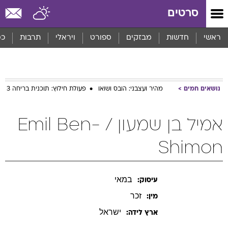
סרטים
ראשי
חדשות
מבזקים
ספורט
ויראלי
תרבות
כס
נושאים חמים
מהיר ועצבני: הובס ושואו
פעולת חילוץ: תוכנית בריחה 3
אמיל בן שמעון / Emil Ben-
Shimon
במאי
עיסוק:
זכר
מין:
ישראל
ארץ לידה: