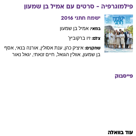
פילמוגרפיה - סרטים עם
אמיל
בן שמעון
ישמח חתני
2016
אמיל
בן שמעון
במאי:
זיו
ברקוביץ'
צלם:
איציק
כהן
,
ענת
אסולין
,
אורנה
בנאי
,
אסף
שחקנים:
בן שמעון
,
אוולין
הגואל
,
חיים
זנאתי
,
יגאל
נאור
פייסבוק
עוד בוואלה