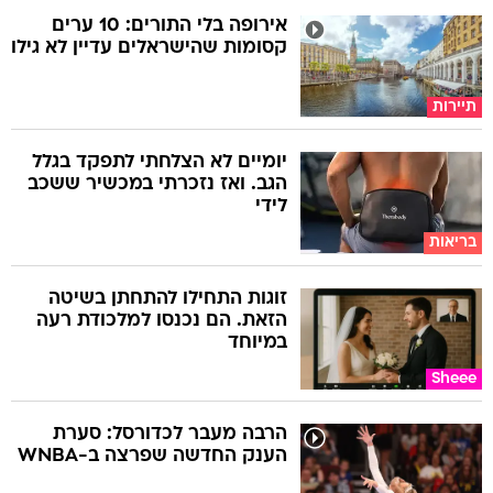
אירופה בלי התורים: 10 ערים
קסומות שהישראלים עדיין לא גילו
תיירות
יומיים לא הצלחתי לתפקד בגלל
הגב. ואז נזכרתי במכשיר ששכב
לידי
בריאות
זוגות התחילו להתחתן בשיטה
הזאת. הם נכנסו למלכודת רעה
במיוחד
Sheee
הרבה מעבר לכדורסל: סערת
הענק החדשה שפרצה ב-WNBA