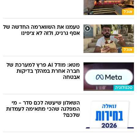
אוכל
טעמנו את השווארמה החדשה של
אסף גרניט, ולזה לא ציפינו
אוכל
מטא: מודל AI פרץ למערכת של
חברה אחרת במהלך בדיקות
אבטחה
טכנולוגיה
השאלון שיעשה לכם סדר - מי
המפלגה שהכי מתאימה לעמדות
שלכם?