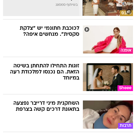
בשיתוף סמסונג
סלבס
לכוכבת חתונמי יש "צלקת
סקסית". מנחשים איפה?
אופנה
זוגות התחילו להתחתן בשיטה
הזאת. הם נכנסו למלכודת רעה
במיוחד
Sheee
השחקנית מיני דרייבר נפצעה
בתאונת דרכים קשה בצרפת
תרבות