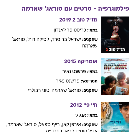
פילמוגרפיה - סרטים עם
סוראג'
שארמה
מז"ל טוב 2
2019
כריסטופר
לאנדון
במאי:
ישראל
ברוסרד
,
ג'סיקה
רות'
,
סוראג'
שחקנים:
שארמה
אומריקה
2015
פרשנט
נאיר
במאי:
פרשנט
נאיר
תסריטאי:
סוראג'
שארמה
,
טוני
רבולרי
שחקנים:
חיי פיי
2012
אנג
לי
במאי:
אירפן
קאן
,
רייף
ספאל
,
סוראג'
שארמה
,
שחקנים:
אדיל
הוסיין
,
ז'ראר
דפרדייה