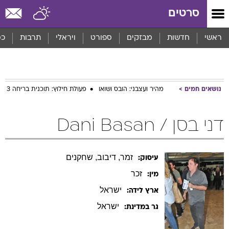
סרטים
ראשי
חדשות
מבזקים
ספורט
ויראלי
תרבות
כס
נושאים חמים
מהיר ועצבני: הובס ושואו
פעולת חילוץ: תוכנית בריחה 3
דני בסן / Dani Basan
זמר, דיבוב, שחקנים
עיסוק:
זכר
מין:
ישראל
ארץ לידה:
ישראל
גר במדינת: