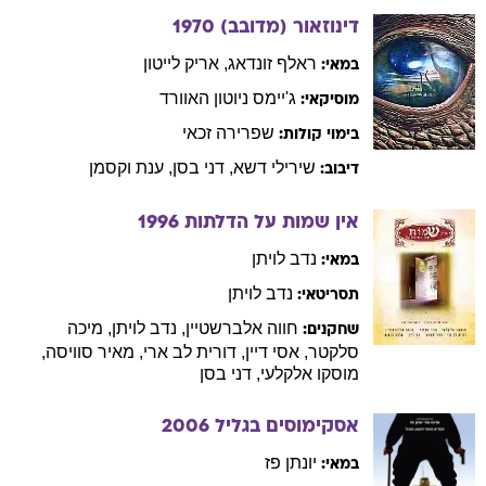
דינוזאור (מדובב)
1970
ראלף
זונדאג
,
אריק
לייטון
במאי:
ג'יימס
ניוטון האוורד
מוסיקאי:
שפרירה
זכאי
בימוי קולות:
שירילי
דשא
,
דני
בסן
,
ענת
וקסמן
דיבוב:
אין שמות על הדלתות
1996
נדב
לויתן
במאי:
נדב
לויתן
תסריטאי:
חווה
אלברשטיין
,
נדב
לויתן
,
מיכה
שחקנים:
סלקטר
,
אסי
דיין
,
דורית
לב ארי
,
מאיר
סוויסה
,
מוסקו
אלקלעי
,
דני
בסן
אסקימוסים בגליל
2006
יונתן
פז
במאי: