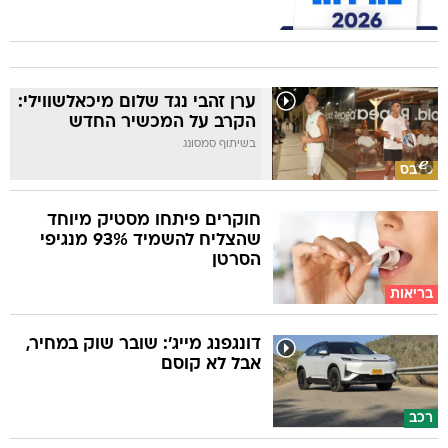
ערן זהבי נגד שלום מיכאלשווילי:
הקרב על המכשיר החדש
בשיתוף סמסונג
סלבס
חוקרים פיתחו מסטיק מיוחד
שהצליח להשמיד 93% מנגיפי
הסרטן
בריאות
דונגפנג מייג': שובר שוק במחיר,
אבל לא קוסם
רכב