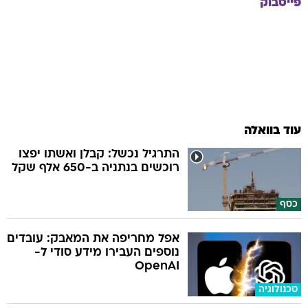
פייסבוק
עוד בוואלה
התרגיל נכשל: קבלן ואשתו יפצו
רוכשים בנתניה ב-650 אלף שקל
כסף
אפל מחריפה את המאבק: עובדים
נוספים העבירו מידע סודי ל-
OpenAI
טכנולוגיה