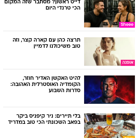
דייט ראשון? מסתבר שזה המקום
הכי טרנדי היום
Sheee
תרצה כהן עם קארה קצר, וזה
טוב משיכולנו לדמיין
אופנה
להיט האקשן האדיר חוזר,
הקומדיה האוסטרלית האהובה:
סדרות השבוע
בלי תיירים: ניר קיפניס ביקר
בפאב השכונתי הכי טוב במדריד