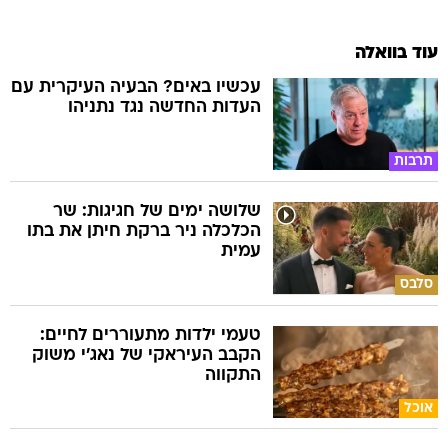
עוד בוואלה
עכשיו באים? הבעיה העיקרית עם
העדות החדשה נגד נתניהו
תרבות
שלושה ימים של חגיגות: שר
הכלכלה ניר ברקת חיתן את בתו
עמית
סלבס
טעמי ילדות מתעוררים לחיים:
הקבב העיראקי של נאג׳י משוק
התקווה
אוכל