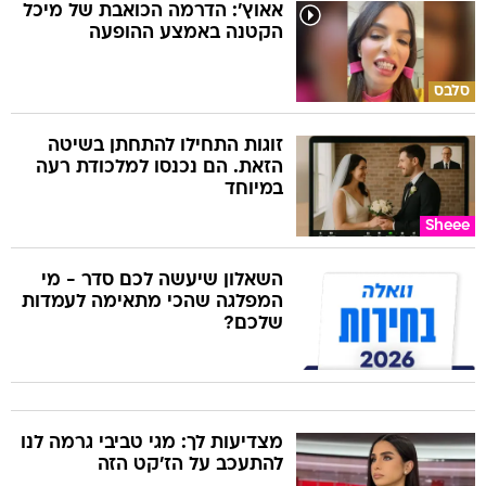
אאוץ': הדרמה הכואבת של מיכל
הקטנה באמצע ההופעה
סלבס
זוגות התחילו להתחתן בשיטה
הזאת. הם נכנסו למלכודת רעה
במיוחד
Sheee
השאלון שיעשה לכם סדר - מי
המפלגה שהכי מתאימה לעמדות
שלכם?
מצדיעות לך: מגי טביבי גרמה לנו
להתעכב על הז'קט הזה