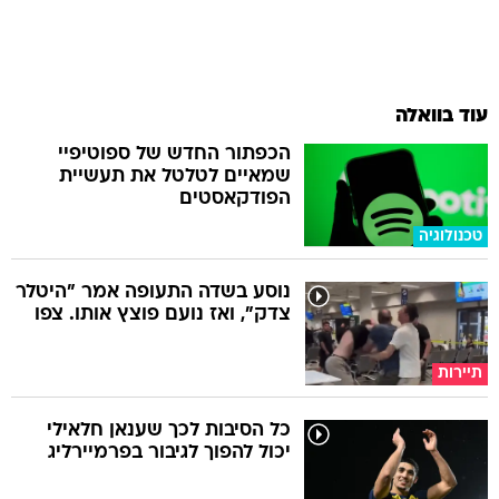
עוד בוואלה
הכפתור החדש של ספוטיפיי
שמאיים לטלטל את תעשיית
הפודקאסטים
טכנולוגיה
נוסע בשדה התעופה אמר "היטלר
צדק", ואז נועם פוצץ אותו. צפו
תיירות
כל הסיבות לכך שענאן חלאילי
יכול להפוך לגיבור בפרמיירליג