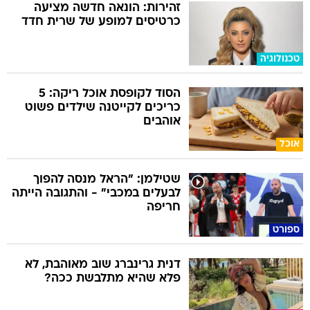
זהירות: הונאה חדשה מציעה
כרטיסים למופע של שרית חדד
טכנולוגיה
הסוד לקופסת אוכל ריקה: 5
כריכים לקייטנה שילדים פשוט
אוהבים
אוכל
שטילמן: "הראל מנסה להפוך
לבעלים במכבי" - והתגובה הייתה
חריפה
ספורט
דנית גרינברג שוב מאוהבת, לא
פלא שהיא מתלבשת ככה?