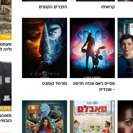
קרואלה
הדברים הקטנים
אוכל
טעמנו
ולזה לא
ספייס ג'אם אגדה חדשה
מורטל קומבט
- אנגלית
סלבס
מאוהבי
כובשי