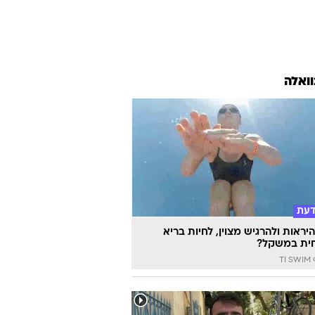
וואלה
דעת
יראות ולהרגיש מצוין, לחיות בריא
ית במשקל?
TI