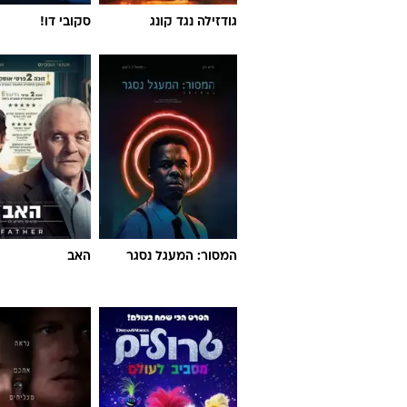
גודזילה נגד קונג
סקובי דו!
המסור: המעגל נסגר
האב