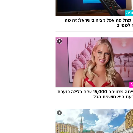
גיה
 מחליפה אפליקציה בישראל: זה מה
למנויים
היא הייתה מרוויחה 15,000 ש"ח בלילה כנערת
 וכעת היא חושפת הכל