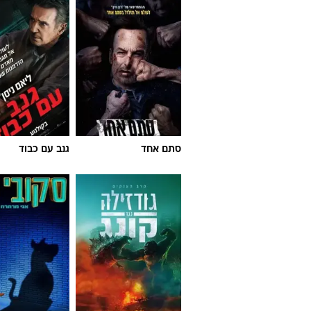
סתם אחד
גנב עם כבוד