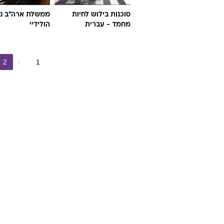
סוכנות בילוש לחיות
ממשלת ארה"ב נגד
מחמד - עברית
הולידיי
2
1