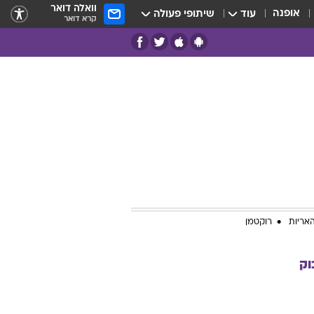
וואלה דואר
אופנה
עוד
שיתופי פעולה
קרא דואר
אריות
רוקטמן
וק