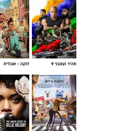
מהיר ועצבני 9
לוקה - אנגלית