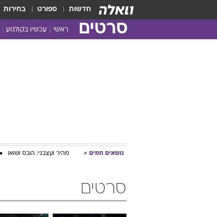
חדשות
ספורט
בחירות
סרטים
ראשי
עכשיו בקולנוע
נושאים חמים
מהיר ועצבני: הובס ושואו
סרטים