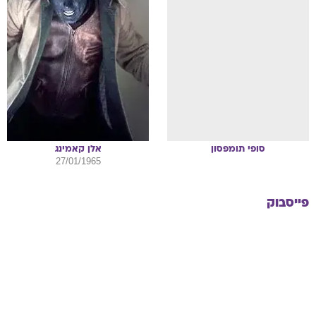
סופי
תומפסון
אלן
קאמינג
27/01/1965
פייסבוק