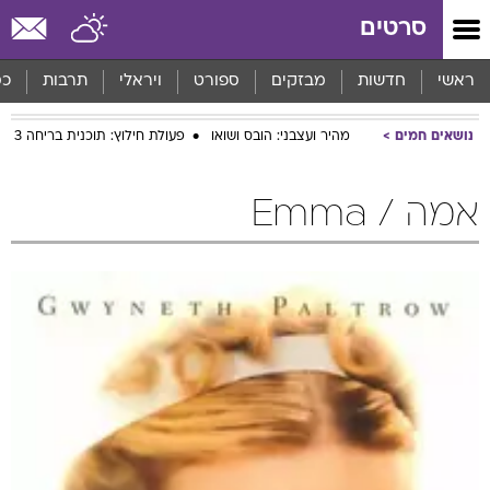
סרטים
ראשי
חדשות
מבזקים
ספורט
ויראלי
תרבות
כס
נושאים חמים
מהיר ועצבני: הובס ושואו
פעולת חילוץ: תוכנית בריחה 3
אמה / Emma