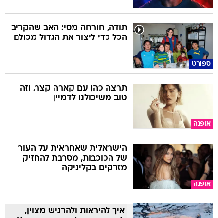
תודה, חורחה מסי: האב שהקריב
הכל כדי ליצור את הגדול מכולם
ספורט
תרצה כהן עם קארה קצר, וזה
טוב משיכולנו לדמיין
אופנה
הישראלית שאחראית על העור
של הכוכבות, מסרבת להחזיק
מזרקים בקליניקה
אופנה
איך להיראות ולהרגיש מצוין,