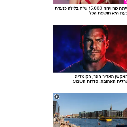
ימים של חגיגות: שר הכלכלה ניר ברקת
ת בתו עמית
היא הייתה מרוויחה 15,000 ש"ח בלילה כנערת
 וכעת היא חושפת הכל