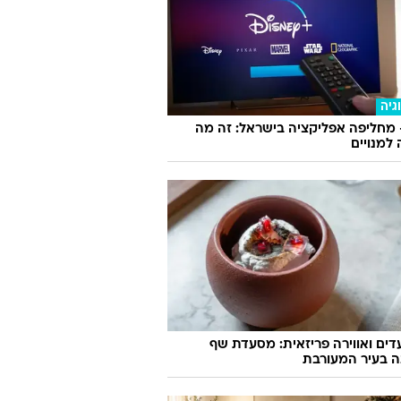
חשוד באלימות נגד בת זוגו שוחרר
 בית
גיה
 מחליפה אפליקציה בישראל: זה מה
למנויים