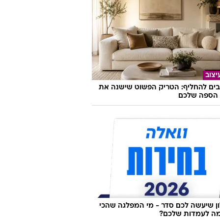
ועדים ואווירה פריזאית: מסעדת שף
ה בעיר המעורבת
יצוב
בים להחליף: הטריק הפשוט שישנה את
הספה שלכם