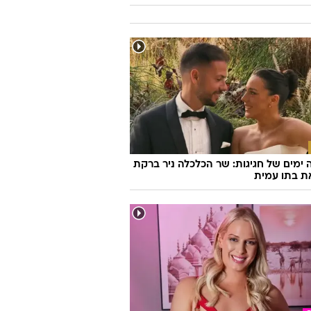
 שיעשה לכם סדר - מי המפלגה שהכי
ה לעמדות שלכם?