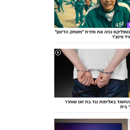
וואלה
 נטפליקס גנזה את סדרת "משחק הדיונון"
יד פינצ'ר