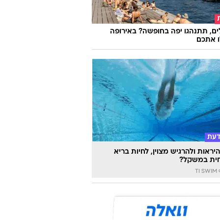
אקשן האדיר חוזר, הקומדיה
רלית האהובה: סדרות השבוע
ם, תתנהגו יפה בחופשה? באירופה
ו אתכם