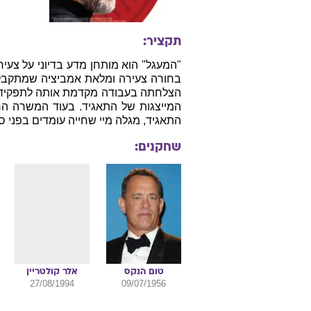
ארה"ב, 2017, אנגלית, 110 דקות
ד
ז׳אנר:
תאריך יצ
תקציר:
"המעגל" הוא מותחן מדע בדיוני על צעי
בחורה צעירה ומלאת אמביציה שמתקבלת
הצלחתה בעבודה מקדמת אותה לתפקיד ב
המייצגות של התאגיד. בעוד המשרה הח
התאגיד, מגלה מיי שחייה עומדים בפני 
שחקנים: