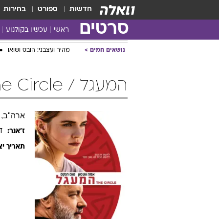
חדשות
ספורט
בחירות
סרטים
ראשי
עכשיו בקולנוע
נושאים חמים
מהיר ועצבני: הובס ושואו
המעגל / The Circle