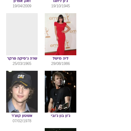
19/04/2009
19/10/1945
ליה
מישל
שרה
ג'סיקה פרקר
25/03/1965
29/08/1986
ג'ון
בון ג'ובי
אשטון
קוצ'ר
07/02/1978