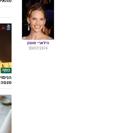
הילארי
סוונק
30/07/1974
כסף
הניסוי
מנסה 