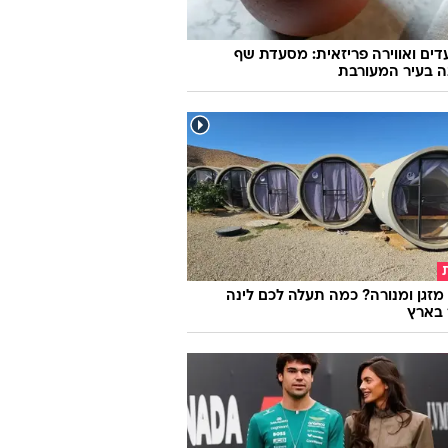
ועדים ואווירה פריזאית: מסעדת שף
ה בעיר המעורבת
מזגן ומנורה? כמה תעלה לכם לינה
 בארץ