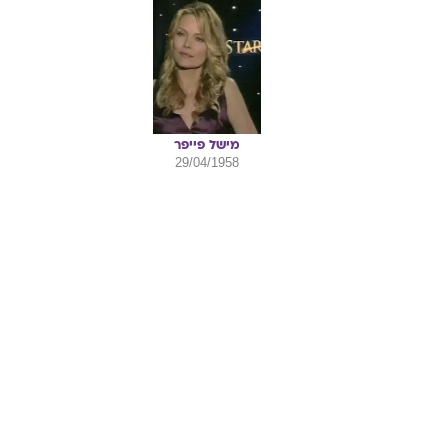
מישל
פייפר
29/04/1958