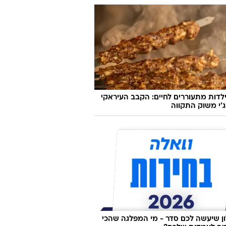
לדות מתעוררים לחיים: הקבב העיראקי
׳י משוק התקווה
 שיעשה לכם סדר - מי המפלגה שהכי
ה לעמדות שלכם?