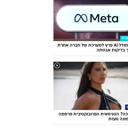
גיה
מטא: מודל AI פרץ למערכת של חברה אחרת
 בדיקות אבטחה
ה? הטניסאית הפרובוקטיבית פרסמה
ונה נועזת