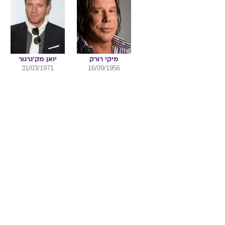
מיקי
רורק
יואן
מק'גרגור
31/03/1971
16/09/1956