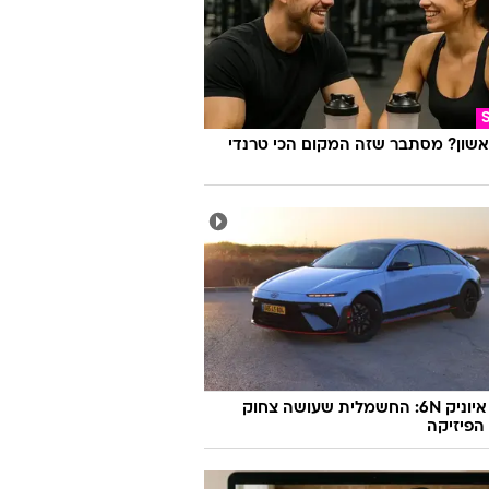
אשון? מסתבר שזה המקום הכי טרנדי
יונדאי איוניק 6N: החשמלית שעושה צחוק
הפיזיקה