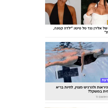
ל אלירן נגד טל טיטו: "ילדה קטנה,
"
דעת
יראות ולהרגיש מצוין, לחיות בריא
ית במשקל?
TI