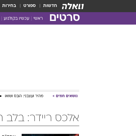
חדשות
ספורט
בחירות
סרטים
ראשי
עכשיו בקולנוע
נושאים חמים
מהיר ועצבני: הובס ושואו
אלכס ריידר: בלב 