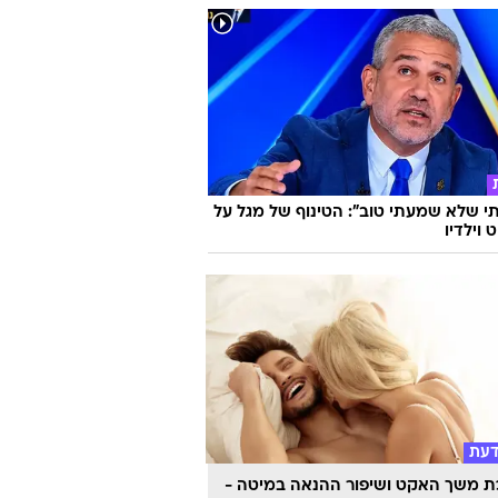
 שלא שמעתי טוב": הטינוף של מגל על
 וילדיו
דעת
 משך האקט ושיפור ההנאה במיטה -