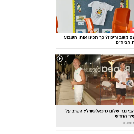
ת
ם קשב וריכוז? כך תכינו אותו השבוע
 הביה"ס
הבי נגד שלום מיכאלשווילי: הקרב על
יר החדש
סמסונג