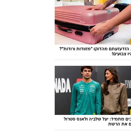
זדעזעתם מהדוקו "מזוודות ורודות"?
ו צבועים!
ם מתמיד: יעל שלביה ולאנס סטרול
ם את הרשת