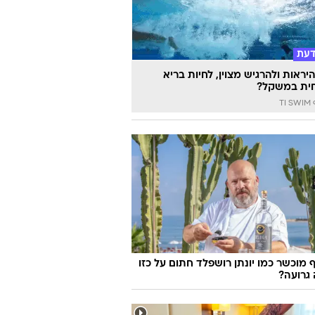
דעת
יראות ולהרגיש מצוין, לחיות בריא
ית במשקל?
TI
 מוכשר כמו יונתן רושפלד חתום על כזו
גרועה?