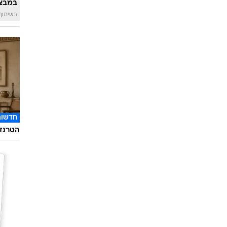
במבצע
בשיתוף 
חדשות
הטרנד 