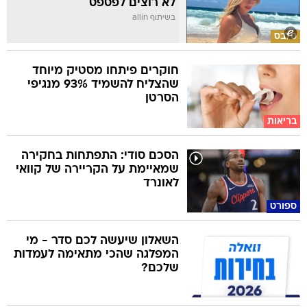
לא רוצים לפספס
בשיתוף allin
סלבס
חוקרים פיתחו מסטיק מיוחד
שהצליח להשמיד 93% מנגיפי
הסרטן
בריאות
הסכם סודי: התפתחות בחקירה
שמאיימת על הקריירה של קוואי
לאונרד
ספורט
השאלון שיעשה לכם סדר - מי
המפלגה שהכי מתאימה לעמדות
שלכם?