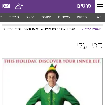
סרטים
ראשי
חדשות
מבזקים
ספורט
ויראלי
תרבות
כס
נושאים חמים
מהיר ועצבני: הובס ושואו
פעולת חילוץ: תוכנית בריחה 3
קטן עליו