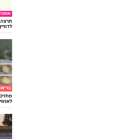
אופנה
תרצה כ
לדמיין
בריאו
מחזיק
לאנשים