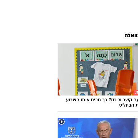
וואלה
ת
ם קשב וריכוז? כך תכינו אותו השבוע
 הביה"ס