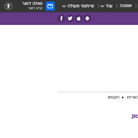
וואלה דואר
אופנה
עוד
שיתופי פעולה
קרא דואר
אריות
רוקטמן
וק