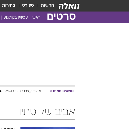
חדשות
ספורט
בחירות
סרטים
ראשי
עכשיו בקולנוע
נושאים חמים
מהיר ועצבני: הובס ושואו
אביב של סתיו