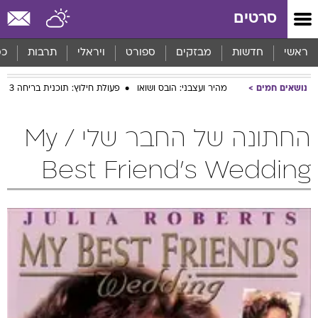
סרטים
ראשי
חדשות
מבזקים
ספורט
ויראלי
תרבות
כס
נושאים חמים
מהיר ועצבני: הובס ושואו
פעולת חילוץ: תוכנית בריחה 3
החתונה של החבר שלי / My
Best Friend's Wedding