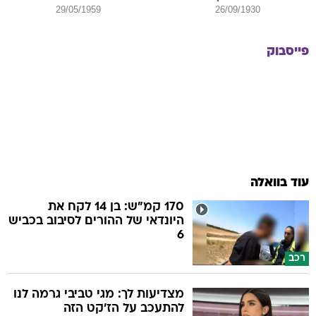
29/05/1959
26/09/1930
פייסבוק
עוד בוואלה
170 קמ"ש: בן 14 לקח את
היונדאי של ההורים לסיבוב בכביש
6
רכב
מצדיעות לך: מגי טביבי גרמה לנו
להתעכב על הז'קט הזה