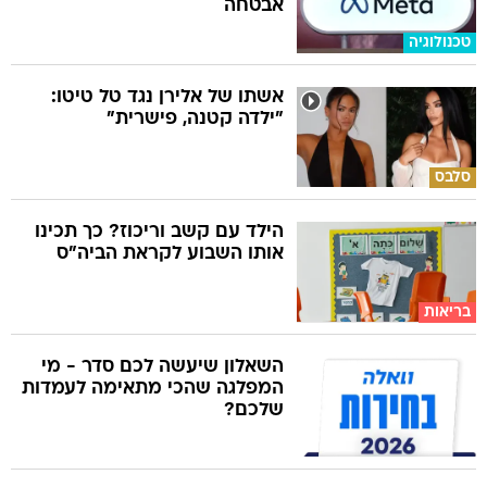
אבטחה
טכנולוגיה
אשתו של אלירן נגד טל טיטו:
"ילדה קטנה, פישרית"
סלבס
הילד עם קשב וריכוז? כך תכינו
אותו השבוע לקראת הביה"ס
בריאות
השאלון שיעשה לכם סדר - מי
המפלגה שהכי מתאימה לעמדות
שלכם?