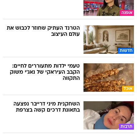
אופנה
הטרנד העתיק שחוזר לכבוש את
עולם העיצוב
חדשות
טעמי ילדות מתעוררים לחיים:
הקבב העיראקי של נאג׳י משוק
התקווה
אוכל
השחקנית מיני דרייבר נפצעה
בתאונת דרכים קשה בצרפת
תרבות