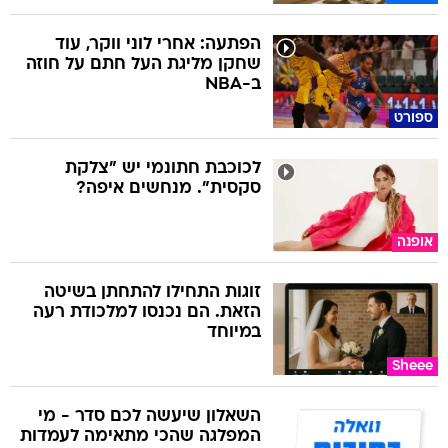
הפתעה: אחרי לוני ווקר, עוד
שחקן מליגת העל חתם על חוזה
ב-NBA
ספורט
לכוכבת חתונמי יש "צלקת
סקסית". מנחשים איפה?
אופנה
זוגות התחילו להתחתן בשיטה
הזאת. הם נכנסו למלכודת רעה
במיוחד
Sheee
השאלון שיעשה לכם סדר - מי
המפלגה שהכי מתאימה לעמדות