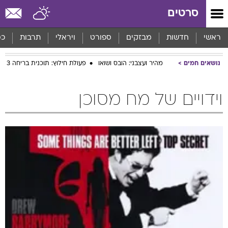
סרטים
ראשי
חדשות
מבזקים
ספורט
ויראלי
תרבות
כס
נושאים חמים
מהיר ועצבני: הובס ושואו
פעולת חילוץ: תוכנית בריחה 3
וידויים של מח מסוכן