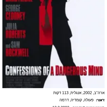
ארה"ב, 2002, אנגלית, 113 דקות
פעולה
, קומדיה
, דרמה
ז׳אנר: