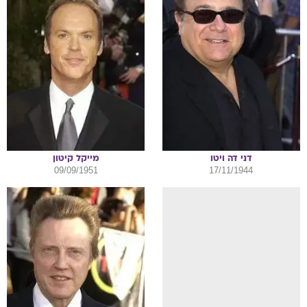
דני
דה ויטו
מייקל
קיטון
09/09/1951
17/11/1944