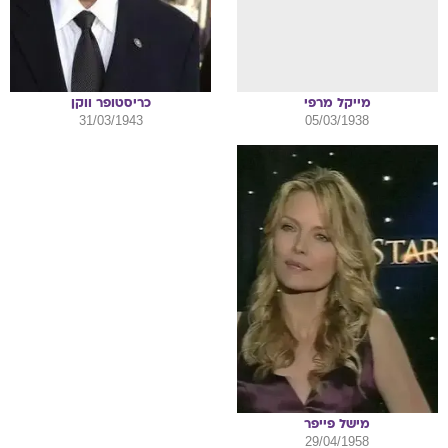
מייקל
מרפי
כריסטופר
ווקן
31/03/1943
05/03/1938
מישל
פייפר
29/04/1958