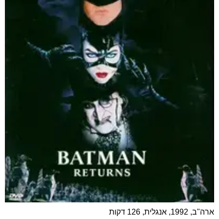
ארה"ב, 1992, אנגלית, 126 דקות