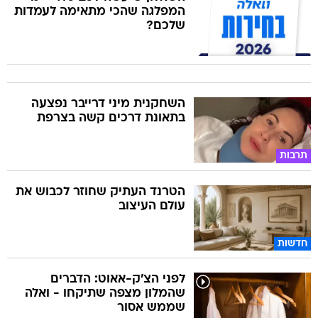
המפלגה שהכי מתאימה לעמדות
שלכם?
השחקנית מיני דרייבר נפצעה
בתאונת דרכים קשה בצרפת
תרבות
הטרנד העתיק שחוזר לכבוש את
עולם העיצוב
חדשות
לפני הצ'ק-אאוט: הדברים
שהמלון מצפה שתיקחו - ואלה
שממש אסור