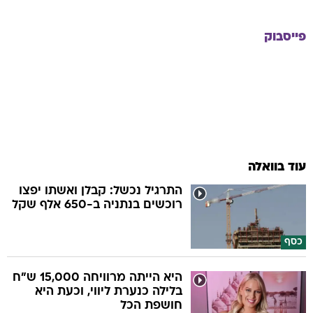
פייסבוק
עוד בוואלה
התרגיל נכשל: קבלן ואשתו יפצו
רוכשים בנתניה ב-650 אלף שקל
כסף
היא הייתה מרוויחה 15,000 ש"ח
בלילה כנערת ליווי, וכעת היא
חושפת הכל