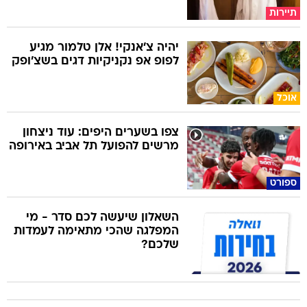
תיירות
יהיה צ'אנקי! אלן טלמור מגיע
לפופ אפ נקניקיות דגים בשצ'ופק
אוכל
צפו בשערים היפים: עוד ניצחון
מרשים להפועל תל אביב באירופה
ספורט
השאלון שיעשה לכם סדר - מי
המפלגה שהכי מתאימה לעמדות
שלכם?