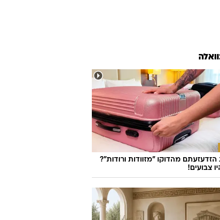
וואלה
זדעזעתם מהדוקו "מזוודות ורודות"?
ו צבועים!