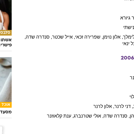
 גיורא
ישתי
סלבס
ימלך
,
אלון
נוימן
,
שפרירה
זכאי
,
אייל
שכטר
,
סנדרה
שדה
,
אשתו ש
ל
ינאי
פישרית
200
ר
וי
אוכל
,
דני
לרנר
,
אלון
לרנר
מסעדת
ן
,
סנדרה
שדה
,
אולי
שטרנברג
,
ענת
קלאוזנר