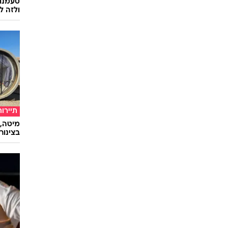
טעמנו
ולזה לא
תיירות
מיטה, 
בצינור