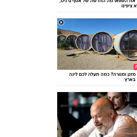
 את השווארמה החדשה של אסף גרניט,
 ציפינו
מזגן ומנורה? כמה תעלה לכם לינה
 בארץ