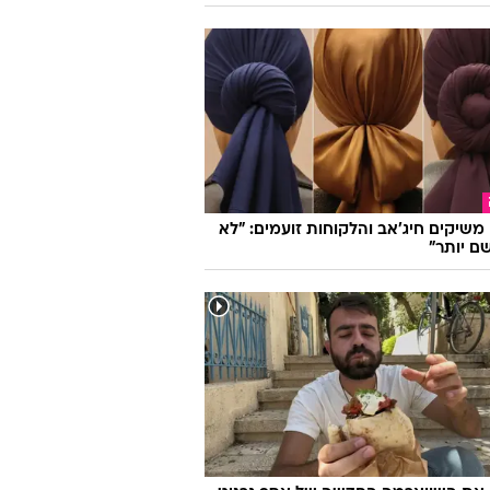
ו משיקים חיג'אב והלקוחות זועמים: "לא
ם יותר"