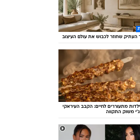
העתיק שחוזר לכבוש את עולם העיצוב
לדות מתעוררים לחיים: הקבב העיראקי
׳י משוק התקווה