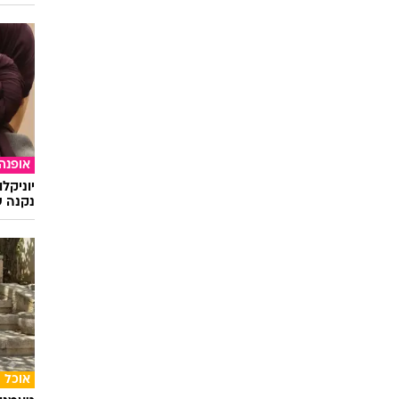
אופנה
יוניקל
נקנה ש
אוכל