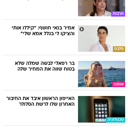
תרבות
אמיר בנאי חושף: "קיללו אותי
והציקו לי בגלל אמא שלי"
סלבס
בר רפאלי לבשה שמלה שלא
בטוח שווה את המחיר שלה
אופנה
האייפון הראשון איבד את החיבור
האחרון שלו לרשת הסלולר
טכנולוגיה