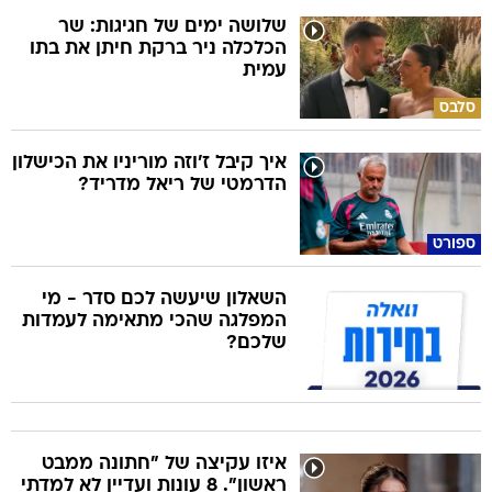
שלושה ימים של חגיגות: שר
הכלכלה ניר ברקת חיתן את בתו
עמית
סלבס
איך קיבל ז'וזה מוריניו את הכישלון
הדרמטי של ריאל מדריד?
ספורט
השאלון שיעשה לכם סדר - מי
המפלגה שהכי מתאימה לעמדות
שלכם?
איזו עקיצה של "חתונה ממבט
ראשון". 8 עונות ועדיין לא למדתי