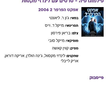
פילמוגרפיה - סרטים עם
לינדזי
מקסוול
אפקט הפרפר 2
2006
ג'ון
ר. ליאונטי
במאי:
מייקל
ד. וייס
תסריטאי:
בריאן
פירסון
צלם:
מייקל
סובי
מוסיקאי:
קווין
קאשה
מפיק:
לינדזי
מקסוול
,
ג'ינה
הולדן
,
אריקה
דוראן
,
שחקנים:
אריק
לייבלי
פייסבוק