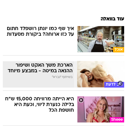
עוד בוואלה
איך שף כמו יונתן רושפלד חתום
על כזו ארוחה? ביקורת מסעדות
אוכל
הארכת משך האקט ושיפור
ההנאה במיטה - במבצע מיוחד
בשיתוף "גברא"
טוב לדעת
היא הייתה מרוויחה 15,000 ש"ח
בלילה כנערת ליווי, וכעת היא
חושפת הכל
Sheee