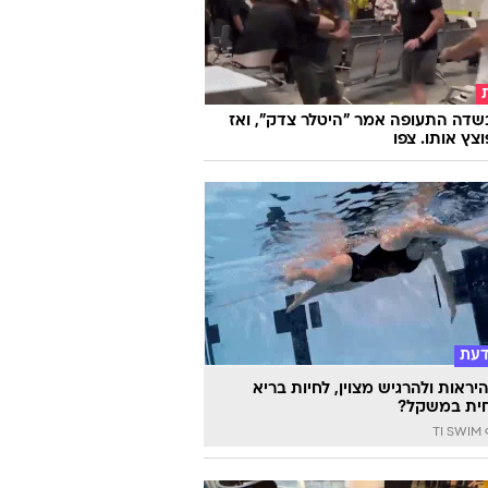
וואלה
שדה התעופה אמר "היטלר צדק", ואז
וצץ אותו. צפו