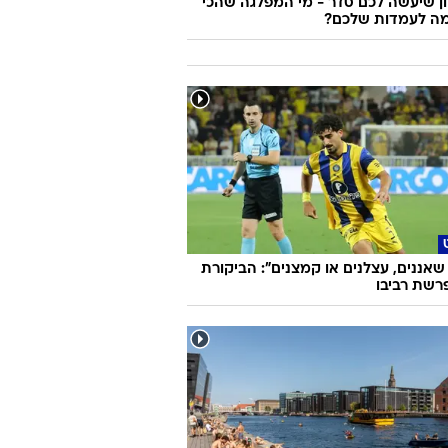
 שיעשה לכם סדר - מי המפלגה שהכי
ה לעמדות שלכם?