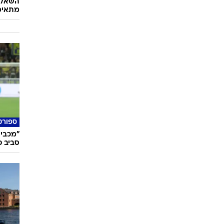
השאלון
מתאימ