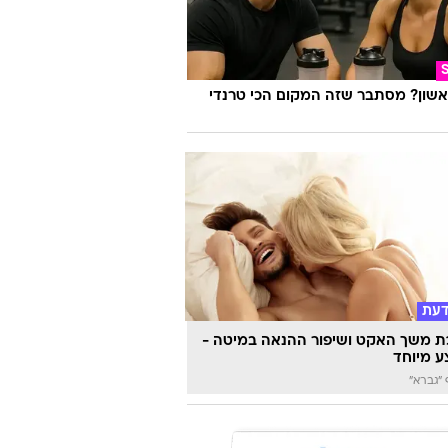
לא רגיל של יוסי שטרית מביא את חומר
יוקרתי לכולם
אשון? מסתבר שזה המקום הכי טרנדי