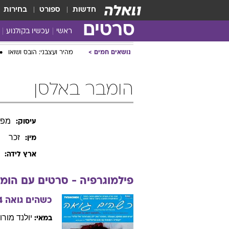
חדשות
ספורט
בחירות
סרטים
ראשי
עכשיו בקולנוע
נושאים חמים
מהיר ועצבני: הובס ושואו
הומבר באלסן