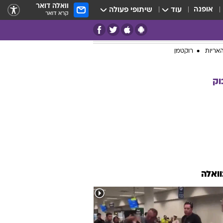
וואלה דואר
אופנה
עוד
שיתופי פעולה
קרא דואר
אריות
רוקטמן
וק