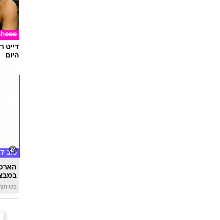
אוכל
הדיל ה
הגלם ה
Sheee
דייט ר
היום