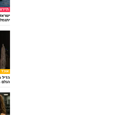
ספורט
"מכבי 
סביב פ
תיירות
ישראלי
יתגמל