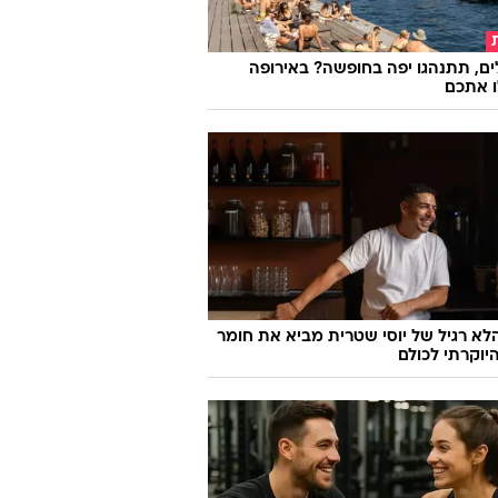
שאננים, עצלנים או קמצנים": הביקורת
רשת רביבו
ם, תתנהגו יפה בחופשה? באירופה
ו אתכם