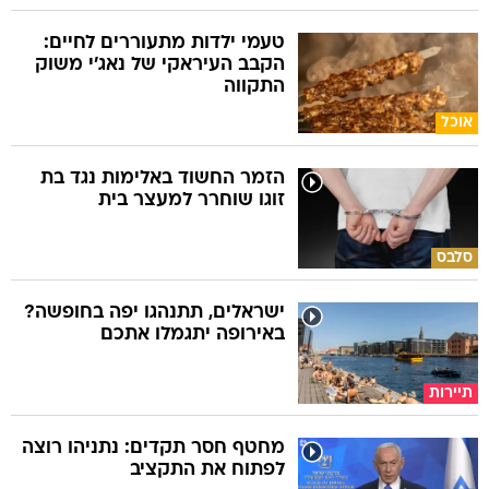
טעמי ילדות מתעוררים לחיים:
הקבב העיראקי של נאג׳י משוק
התקווה
אוכל
הזמר החשוד באלימות נגד בת
זוגו שוחרר למעצר בית
סלבס
ישראלים, תתנהגו יפה בחופשה?
באירופה יתגמלו אתכם
תיירות
מחטף חסר תקדים: נתניהו רוצה
לפתוח את התקציב