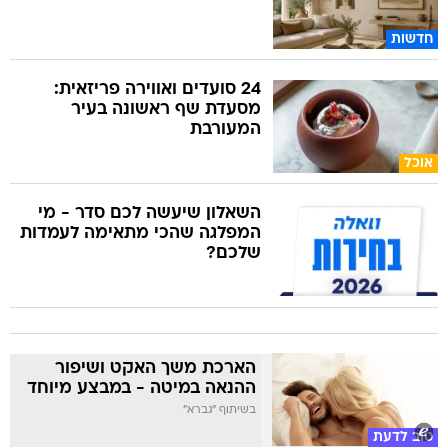
חדשות
24 סועדים ואווירה פריזאית:
מסעדת שף ראשונה בעיר
המעורבת
אוכל
השאלון שיעשה לכם סדר - מי
המפלגה שהכי מתאימה לעמדות
שלכם?
הארכת משך האקט ושיפור
ההנאה במיטה - במבצע מיוחד
בשיתוף "גברא"
טוב לדעת