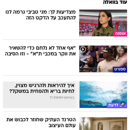
עוד בוואלה
מצדיעות לך: מגי טביבי גרמה לנו
להתעכב על הז'קט הזה
אופנה
"אף אחד לא נלחם כדי להשאיר
את ווקר במכבי ת"א" - וזו הסיבה
ספורט
איך להיראות ולהרגיש מצוין,
לחיות בריא ולהפחית במשקל?
בשיתוף TI SWIM
טוב לדעת
הטרנד העתיק שחוזר לכבוש את
עולם העיצוב