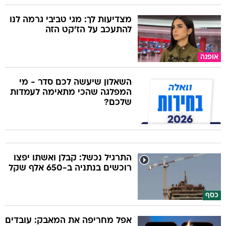
מצדיעות לך: מגי טביבי גרמה לנו
להתעכב על הז'קט הזה
אופנה
השאלון שיעשה לכם סדר - מי
המפלגה שהכי מתאימה לעמדות
שלכם?
התרגיל נכשל: קבלן ואשתו יפצו
רוכשים בנתניה ב-650 אלף שקל
כסף
אפל מחריפה את המאבק: עובדים