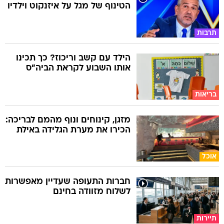
הטינוף של מגל על איזנקוט וילדיו
תרבות
הילד עם קשב וריכוז? כך תכינו
אותו השבוע לקראת הביה"ס
בריאות
מזגן, קינוחים ונוף מהמם לבריכה:
הכירו את מערת הגלידה באילת
אוכל
חברות התעופה שעדיין מאפשרות
לשלוח מזוודה בחינם
תיירות