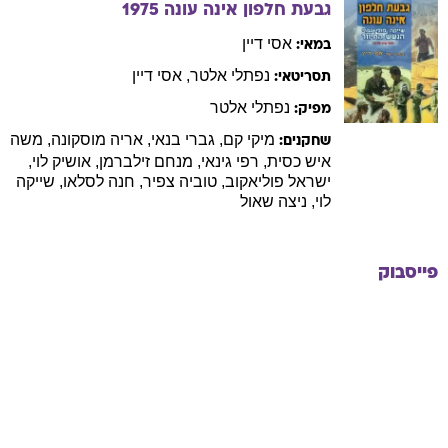
גבעת חלפון אינה עונה
1975
אסי
דיין
במאי:
נפתלי
אלטר
,
אסי
דיין
תסריטאי:
נפתלי
אלטר
מפיק:
מיקי
קם
,
גברי
בנאי
,
אריה
מוסקונה
,
משה
שחקנים:
איש כסית
,
רפי
גינאי
,
מנחם
זילברמן
,
אושיק
לוי
,
ישראל
פוליאקוב
,
טוביה
צפיר
,
חנה
לסלאו
,
שייקה
לוי
,
ניצה
שאול
פייסבוק