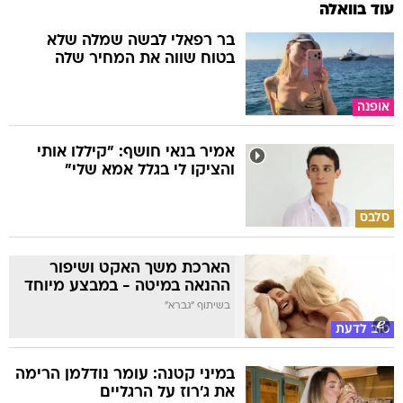
עוד בוואלה
בר רפאלי לבשה שמלה שלא
בטוח שווה את המחיר שלה
אופנה
אמיר בנאי חושף: "קיללו אותי
והציקו לי בגלל אמא שלי"
סלבס
הארכת משך האקט ושיפור
ההנאה במיטה - במבצע מיוחד
בשיתוף "גברא"
טוב לדעת
במיני קטנה: עומר נודלמן הרימה
את ג'רוז על הרגליים