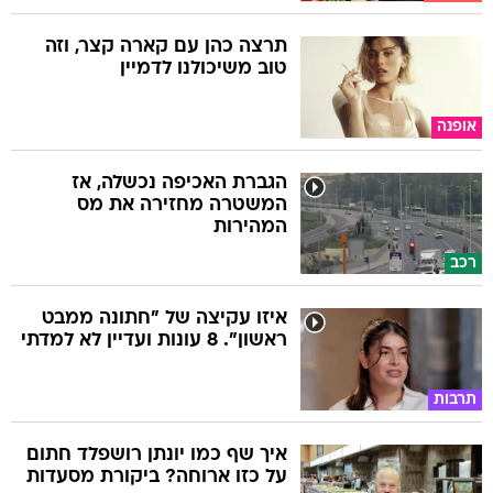
תרצה כהן עם קארה קצר, וזה
טוב משיכולנו לדמיין
אופנה
הגברת האכיפה נכשלה, אז
המשטרה מחזירה את מס
המהירות
רכב
איזו עקיצה של "חתונה ממבט
ראשון". 8 עונות ועדיין לא למדתי
תרבות
איך שף כמו יונתן רושפלד חתום
על כזו ארוחה? ביקורת מסעדות