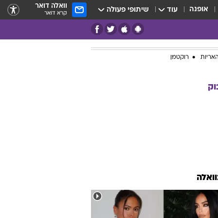
וואלה דואר
אופנה
עוד
שיתופי פעולה
קרא דואר
אריות
רוקטמן
וק
וואלה