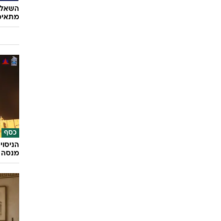
השאלון
מתאימ
כסף
הניסוי
מנסה 