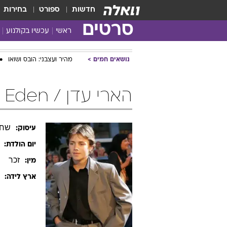
חדשות
ספורט
בחירות
סרטים
ראשי
עכשיו בקולנוע
נושאים חמים
מהיר ועצבני: הובס ושואו
הארי עדן / Harry Eden
שחק
עיסוק:
יום הולדת:
זכר
מין:
ארץ לידה: