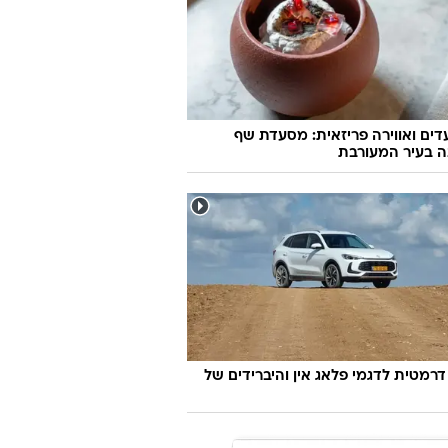
ועדים ואווירה פריזאית: מסעדת שף
ה בעיר המעורבת
דרמטית לדגמי פלאג אין והיברידים של