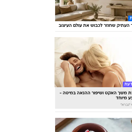
העתיק שחוזר לכבוש את עולם העיצוב
דעת
 משך האקט ושיפור ההנאה במיטה -
 מיוחד
"גברא"