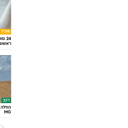
אוכל
24 ס
ראשונ
רכב
הוזלה 
MG