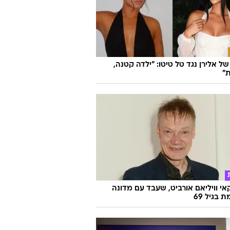
ל אלירן נגד טל טיטו: "ילדה קטנה,
"
אי וויליאם אורביט, שעבד עם מדונה
ת בגיל 69