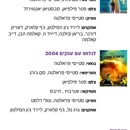
תסריטאי:
פטר
פילפיאן
,
סבסטיאן
יאנגווירת'
צלם:
סטייסי
פראלטה
מפיק:
ליירד ג'ון
המילטון
,
ג'ף
קלארק
,
דאריק
שחקנים:
דורנר
,
בריאן
קיולנה
,
דייויד ה.
קאלמה הבן
,
דייב
קאלמה
לגלוש עם ענקים
2004
סטייסי
פראלטה
במאי:
סטייסי
פראלטה
,
סם
ג'ורג
תסריטאי:
פטר
פילפיאן
צלם:
ווטרבויז
,
הייבס
מוסיקאי:
סטייסי
פראלטה
,
נטלי
דלסט
מפיק:
גרג
נול
,
ג'ף
קלארק
,
ליירד ג'ון
המילטון
שחקנים: