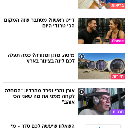
בריאות
דייט ראשון? מסתבר שזה המקום
הכי טרנדי היום
Sheee
מיטה, מזגן ומנורה? כמה תעלה
לכם לינה בצינור בארץ
תיירות
אורן נהרי נפרד מהרדיו: "המחלה
לקחה ממני את מה שאני הכי
אוהב"
תרבות
השאלון שיעשה לכם סדר - מי