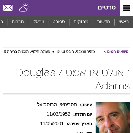
סרטים
ראשי
חדשות
מבזקים
ספורט
ויראלי
תרבות
כס
נושאים חמים
מהיר ועצבני: הובס ושואו
פעולת חילוץ: תוכנית בריחה 3
דאגלס אדאמס / Douglas
Adams
תסריטאי, מבוסס על
עיסוק:
11/03/1952
יום הולדת:
11/05/2001
תאריך פטירה: