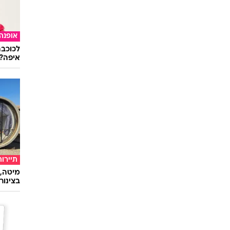
אופנה
לכוכבת
איפה?
תיירות
מיטה, 
בצינור