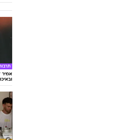
תרבות
אמיר ד
ובאיכו