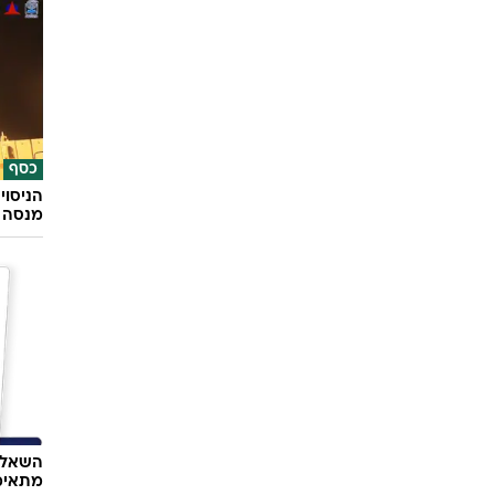
כסף
הניסוי
מנסה 
השאלון
מתאימ