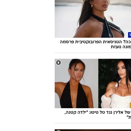
ה? הטניסאית הפרובוקטיבית פרסמה
ונה נועזת
ל אלירן נגד טל טיטו: "ילדה קטנה,
"