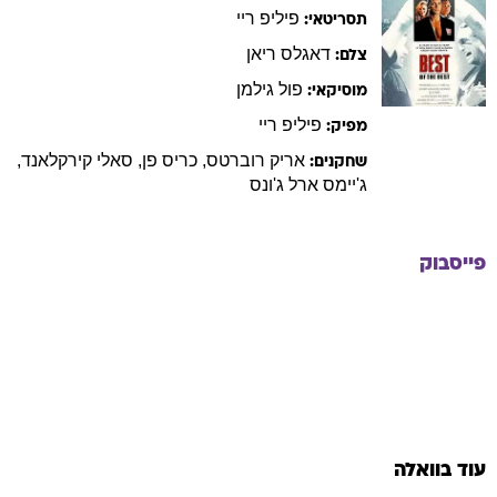
פיליפ
ריי
תסריטאי:
דאגלס
ריאן
צלם:
פול
גילמן
מוסיקאי:
פיליפ
ריי
מפיק:
אריק
רוברטס
,
כריס
פן
,
סאלי
קירקלאנד
,
שחקנים:
ג'יימס
ארל ג'ונס
פייסבוק
עוד בוואלה