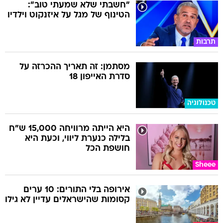
"חשבתי שלא שמעתי טוב":
הטינוף של מגל על איזנקוט וילדיו
תרבות
מסתמן: זה תאריך ההכרזה על
סדרת האייפון 18
טכנולוגיה
היא הייתה מרוויחה 15,000 ש"ח
בלילה כנערת ליווי, וכעת היא
חושפת הכל
Sheee
אירופה בלי התורים: 10 ערים
קסומות שהישראלים עדיין לא גילו