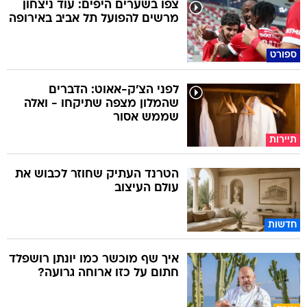
צפו בשערים היפים: עוד ניצחון
מרשים להפועל תל אביב באירופה
ספורט
לפני הצ'ק-אאוט: הדברים
שהמלון מצפה שתיקחו - ואלה
שממש אסור
תיירות
הטרנד העתיק שחוזר לכבוש את
עולם העיצוב
חדשות
איך שף מוכשר כמו יונתן רושפלד
חתום על כזו ארוחה גרועה?