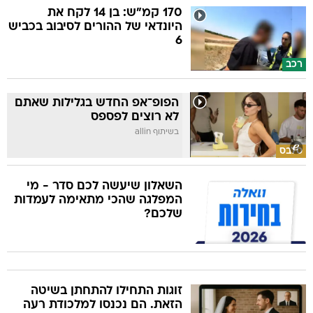
170 קמ"ש: בן 14 לקח את
היונדאי של ההורים לסיבוב בכביש
6
רכב
הפופ־אפ החדש בגלילות שאתם
לא רוצים לפספס
בשיתוף allin
סלבס
השאלון שיעשה לכם סדר - מי
המפלגה שהכי מתאימה לעמדות
שלכם?
זוגות התחילו להתחתן בשיטה
הזאת. הם נכנסו למלכודת רעה