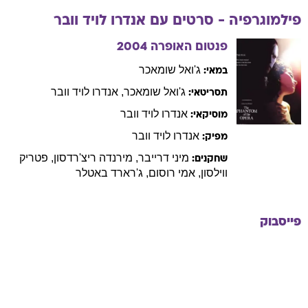
פילמוגרפיה - סרטים עם
אנדרו
לויד וובר
פנטום האופרה
2004
ג'ואל
שומאכר
במאי:
ג'ואל
שומאכר
,
אנדרו
לויד וובר
תסריטאי:
אנדרו
לויד וובר
מוסיקאי:
אנדרו
לויד וובר
מפיק:
מיני
דרייבר
,
מירנדה
ריצ'רדסון
,
פטריק
שחקנים:
ווילסון
,
אמי
רוסום
,
ג'רארד
באטלר
פייסבוק