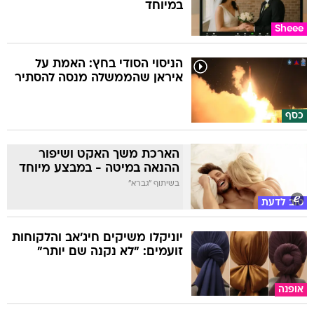
במיוחד
Sheee
הניסוי הסודי בחץ: האמת על
איראן שהממשלה מנסה להסתיר
כסף
הארכת משך האקט ושיפור
ההנאה במיטה - במבצע מיוחד
בשיתוף "גברא"
טוב לדעת
יוניקלו משיקים חיג'אב והלקוחות
זועמים: "לא נקנה שם יותר"
אופנה