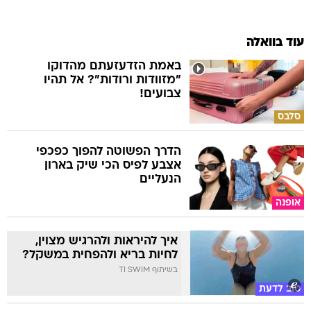
עוד בוואלה
באמת הזדעזעתם מהדוקו
"מזוודות ורודות"? אל תהיו
צבועים!
סלבס
הדרך הפשוטה להפוך כפכפי
אצבע לפיס הכי שיק בארון
הנעליים
אופנה
איך להיראות ולהרגיש מצוין,
לחיות בריא ולהפחית במשקל?
בשיתוף TI SWIM
טוב לדעת