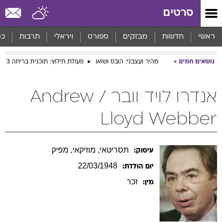
סרטים
ראשי
חדשות
מבזקים
ספורט
ויראלי
תרבות
כס
נושאים חמים
מהיר ועצבני: הובס ושואו
פעולת חילוץ: תוכנית בריחה 3
אנדרו לויד וובר / Andrew
Lloyd Webber
תסריטאי, מוזיקאי, מפיק
עיסוק:
22/03/1948
יום הולדת:
זכר
מין: