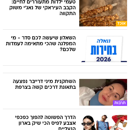
טעמי ילדות מתעוררים לחיים:
הקבב העיראקי של נאג׳י משוק
התקווה
אוכל
השאלון שיעשה לכם סדר - מי
המפלגה שהכי מתאימה לעמדות
שלכם?
השחקנית מיני דרייבר נפצעה
בתאונת דרכים קשה בצרפת
תרבות
הדרך הפשוטה להפוך כפכפי
אצבע לפיס הכי שיק בארון
הנעליים