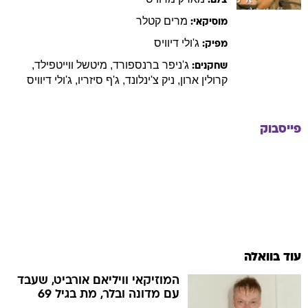
צלם:
מרים
קטלר
מוסיקאי:
ג'ולי
דיוויס
מפיק:
ג'ניפר
ברנספורד
,
מיטשל
ווייטפילד
,
שחקנים:
קרולין
ארון
,
ניק
צ'ינלונד
,
ג'ף
סיזריו
,
ג'ולי
דיוויס
פייסבוק
עוד בוואלה
המוזיקאי וויליאם אורביט, שעבד
עם מדונה ובלר, מת בגיל 69