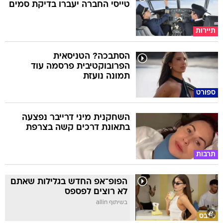
טייסי החברה יעברו בדיקת סמים
תיירות
הסתבכה? הטניסאית
הפרובוקטיבית פרסמה עוד
תמונה נועזת
ספורט
השחקנית מיני דרייבר נפצעה
בתאונת דרכים קשה בצרפת
תרבות
הפופ־אפ החדש בגלילות שאתם
לא רוצים לפספס
בשיתוף allin
סלבס