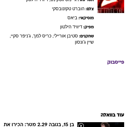
תסריטאי:
הוברט
טקזנובסקי
צלם:
ביאס
מוסיקאי:
דיוויד
הילטון
מפיק:
סטיבן
אוריילי
,
כריס
למך
,
ג'ניפר
סקיי
,
שחקנים:
שיין
ג'ונסון
פייסבוק
עוד בוואלה
בן 15, בגובה 2.29 מטר: הכירו את