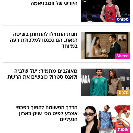
היורש של וומבניאמה
ספורט
זוגות התחילו להתחתן בשיטה
הזאת. הם נכנסו למלכודת רעה
במיוחד
Sheee
מאוהבים מתמיד: יעל שלביה
ולאנס סטרול כובשים את הרשת
סלבס
הדרך הפשוטה להפוך כפכפי
אצבע לפיס הכי שיק בארון
הנעליים
אופנה