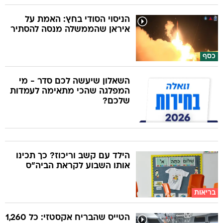
הניסוי הסודי בחץ: האמת על
איראן שהממשלה מנסה להסתיר
כסף
השאלון שיעשה לכם סדר - מי
המפלגה שהכי מתאימה לעמדות
שלכם?
הילד עם קשב וריכוז? כך תכינו
אותו השבוע לקראת הביה"ס
בריאות
הטייס שהבריח אקסטזי: כל 1,260