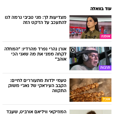
עוד בוואלה
מצדיעות לך: מגי טביבי גרמה לנו
להתעכב על הז'קט הזה
אופנה
אורן נהרי נפרד מהרדיו: "המחלה
לקחה ממני את מה שאני הכי
אוהב"
תרבות
טעמי ילדות מתעוררים לחיים:
הקבב העיראקי של נאג׳י משוק
התקווה
אוכל
המוזיקאי וויליאם אורביט, שעבד