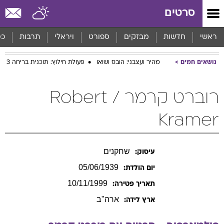
סרטים
ראשי
חדשות
מבזקים
ספורט
ויראלי
תרבות
כס
נושאים חמים
מהיר ועצבני: הובס ושואו
פעולת חילוץ: תוכנית בריחה 3
רוברט קרמר / Robert
Kramer
שחקנים
עיסוק:
05/06/1939
יום הולדת:
10/11/1999
תאריך פטירה:
ארה"ב
ארץ לידה: