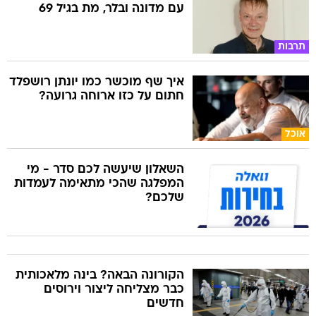
עם מדונה ובלר, מת בגיל 69
תרבות
איך שף מוכשר כמו יונתן רושפלד
חתום על כזו ארוחה גרועה?
אוכל
השאלון שיעשה לכם סדר - מי
המפלגה שהכי מתאימה לעמדות
שלכם?
הקורונה הבאה? בינה מלאכותית
כבר מצליחה ליצור וירוסים
חדשים