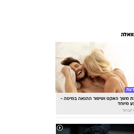
וואלה
דעת
 משך האקט ושיפור ההנאה במיטה -
 מיוחד
"גברא"