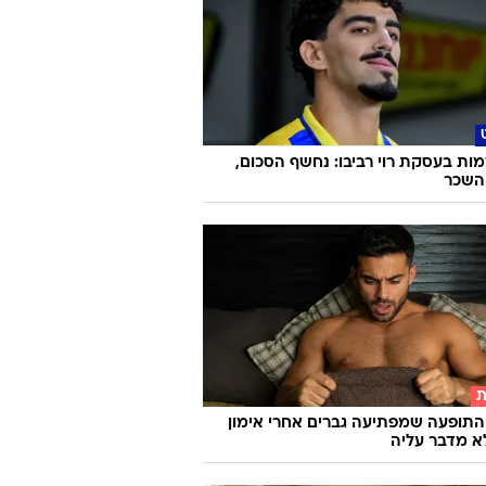
ת בעסקת רוי רביבו: נחשף הסכום,
והשכר
ת
התופעה שמפתיעה גברים אחרי אימון
א מדבר עליה