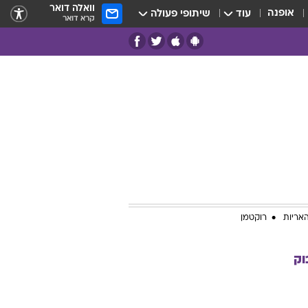
וואלה דואר
אופנה
עוד
שיתופי פעולה
קרא דואר
אריות
רוקטמן
וק