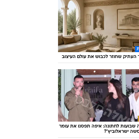
העתיק שחוזר לכבוש את עולם העיצוב
שבועות לחתונה: איפה תפסנו את עומר
שה ישראלוביץ'?