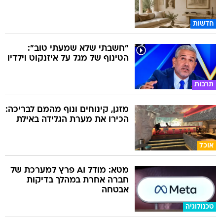
חדשות
"חשבתי שלא שמעתי טוב":
הטינוף של מגל על איזנקוט וילדיו
תרבות
מזגן, קינוחים ונוף מהמם לבריכה:
הכירו את מערת הגלידה באילת
אוכל
מטא: מודל AI פרץ למערכת של
חברה אחרת במהלך בדיקות
אבטחה
טכנולוגיה