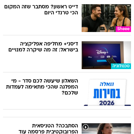
דייט ראשון? מסתבר שזה המקום
הכי טרנדי היום
Sheee
דיסני+ מחליפה אפליקציה
בישראל: זה מה שיקרה למנויים
טכנולוגיה
השאלון שיעשה לכם סדר - מי
המפלגה שהכי מתאימה לעמדות
שלכם?
הסתבכה? הטניסאית
הפרובוקטיבית פרסמה עוד