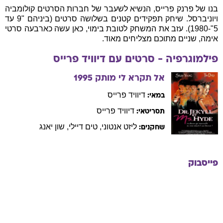
בנו של פרנק פרייס, הנשיא לשעבר של חברות הסרטים קולומביה
ויוניברסל. שיחק תפקידים קטנים בשלושה סרטים (ביניהם "9 עד
5"-1980). עזב את המשחק לטובת בימוי, כאן עשה כארבעה סרטי
אימה, שניים מתוכם מצליחים מאוד.
פילמוגרפיה - סרטים עם
דיוויד
פרייס
אל תקרא לי מותק
1995
דיוויד
פרייס
במאי:
דיוויד
פרייס
תסריטאי:
ליזט
אנטוני
,
טים
דיילי
,
שון
יאנג
שחקנים:
פייסבוק