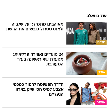
עוד בוואלה
מאוהבים מתמיד: יעל שלביה
ולאנס סטרול כובשים את הרשת
סלבס
24 סועדים ואווירה פריזאית:
מסעדת שף ראשונה בעיר
המעורבת
אוכל
הדרך הפשוטה להפוך כפכפי
אצבע לפיס הכי שיק בארון
הנעליים
אופנה