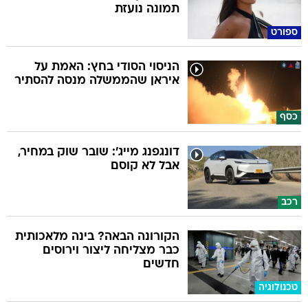
תמונה נועזת
ספורט
הניסוי הסודי בחץ: האמת על
איראן שהממשלה מנסה להסתיר
כסף
דונגפנג מייג': שובר שוק במחיר,
אבל לא קוסם
רכב
הקורונה הבאה? בינה מלאכותית
כבר מצליחה ליצור וירוסים
חדשים
טכנולוגיה