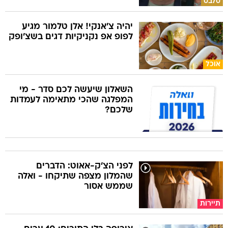
סלבס
יהיה צ'אנקי! אלן טלמור מגיע
לפופ אפ נקניקיות דגים בשצ'ופק
אוכל
השאלון שיעשה לכם סדר - מי
המפלגה שהכי מתאימה לעמדות
שלכם?
לפני הצ'ק-אאוט: הדברים
שהמלון מצפה שתיקחו - ואלה
שממש אסור
תיירות