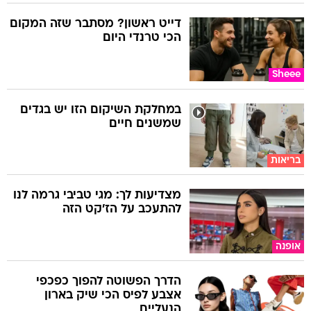
דייט ראשון? מסתבר שזה המקום
הכי טרנדי היום
Sheee
במחלקת השיקום הזו יש בגדים
שמשנים חיים
בריאות
מצדיעות לך: מגי טביבי גרמה לנו
להתעכב על הז'קט הזה
אופנה
הדרך הפשוטה להפוך כפכפי
אצבע לפיס הכי שיק בארון
הנעליים