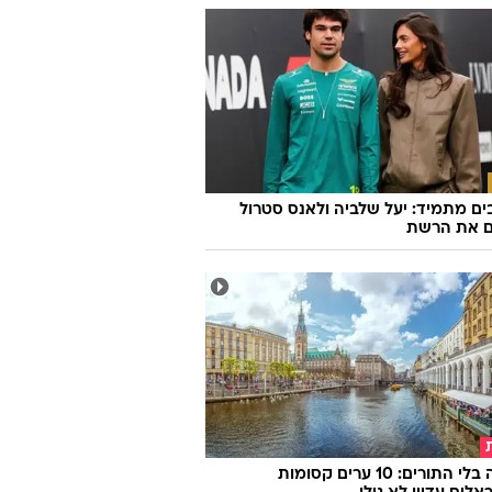
ם מתמיד: יעל שלביה ולאנס סטרול
ם את הרשת
אירופה בלי התורים: 10 ערים קסומות