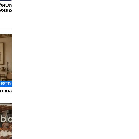
השאלון
מתאימ
חדשות
הטרנד 