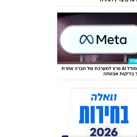
לים עדיין לא גילו
גיה
מטא: מודל AI פרץ למערכת של חברה אחרת
 בדיקות אבטחה