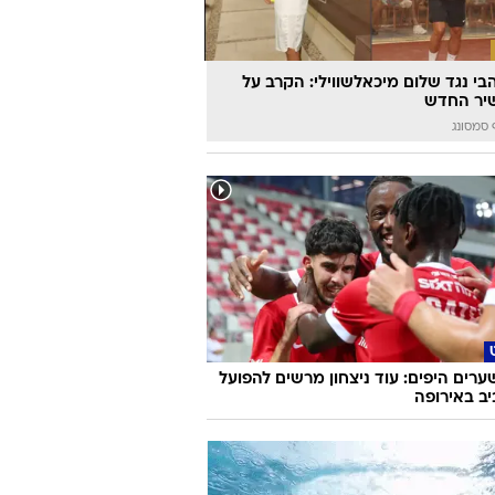
הבי נגד שלום מיכאלשווילי: הקרב על
יר החדש
סמסונג
ערים היפים: עוד ניצחון מרשים להפועל
ב באירופה