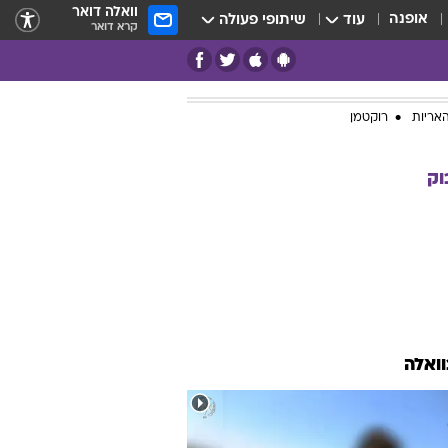
וואלה דואר
אופנה
עוד
שיתופי פעולה
קרא דואר
אריות
רוקטמן
וק
וואלה