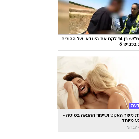
170 קמ"ש: בן 14 לקח את היונדאי של ההורים
 בכביש 6
דעת
 משך האקט ושיפור ההנאה במיטה -
 מיוחד
"גברא"