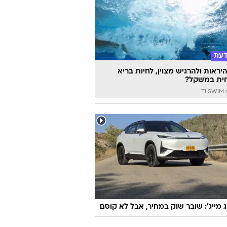
דעת
יראות ולהרגיש מצוין, לחיות בריא
ית במשקל?
TI
ג מייג': שובר שוק במחיר, אבל לא קוסם