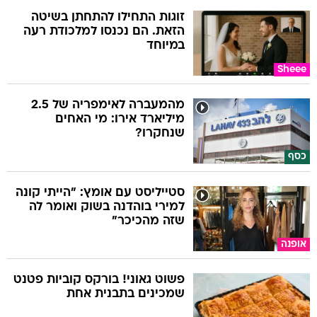
זוגות התחילו להתחתן בשיטה
הזאת. הם נכנסו למלכודת רעה
במיוחד
Sheee
מהמעברה לאימפריה של 2.5
מיליארד אירו: מי האחים
שנחקרו?
כסף
סטייליסט עם אומץ: "הייתי קונה
למירי בוהדנה בשוק ואומר לה
שזה מהכיכר"
אופנה
פשוט גאוני! בורקס קוביות פטנט
שמכינים בתבנית אחת