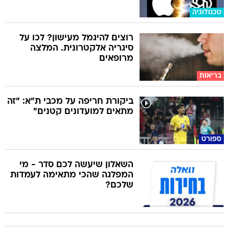
טכנולוגיה
רוצים להיגמל מעישון? לכו על
סיגריה אלקטרונית. המלצה
מרופאים
בריאות
ביקורת חריפה על מכבי ת"א: "זה
מתאים למועדונים קטנים"
ספורט
השאלון שיעשה לכם סדר - מי
המפלגה שהכי מתאימה לעמדות
שלכם?