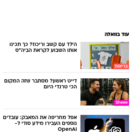
עוד בוואלה
הילד עם קשב וריכוז? כך תכינו
אותו השבוע לקראת הביה"ס
בריאות
דייט ראשון? מסתבר שזה המקום
הכי טרנדי היום
Sheee
אפל מחריפה את המאבק: עובדים
נוספים העבירו מידע סודי ל-
OpenAI